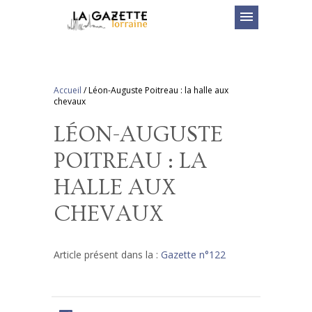
menu
Accueil
/
Léon-Auguste Poitreau : la halle aux
chevaux
LÉON-AUGUSTE
POITREAU : LA
HALLE AUX
CHEVAUX
Article présent dans la :
Gazette n°122