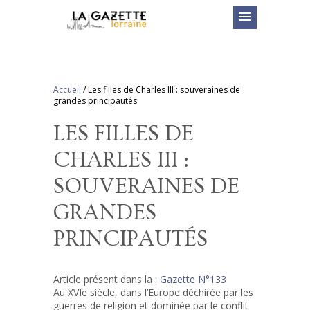
menu
Accueil
/
Les filles de Charles III : souveraines de
grandes principautés
LES FILLES DE
CHARLES III :
SOUVERAINES DE
GRANDES
PRINCIPAUTÉS
Article présent dans la :
Gazette N°133
Au XVIe siècle, dans l’Europe déchirée par les
guerres de religion et dominée par le conflit