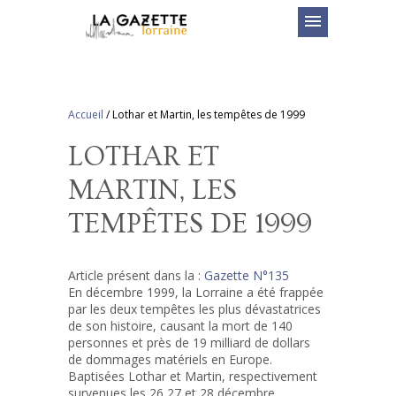
menu
Accueil
/
Lothar et Martin, les tempêtes de 1999
LOTHAR ET
MARTIN, LES
TEMPÊTES DE 1999
Article présent dans la :
Gazette N°135
En décembre 1999, la Lorraine a été frappée
par les deux tempêtes les plus dévastatrices
de son histoire, causant la mort de 140
personnes et près de 19 milliard de dollars
de dommages matériels en Europe.
Baptisées Lothar et Martin, respectivement
survenues les 26,27 et 28 décembre…