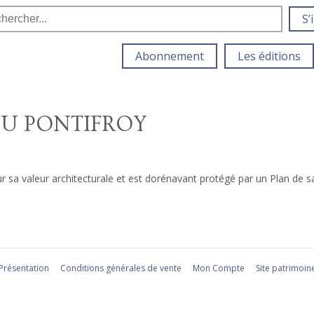
S’
Abonnement
Les éditions
DU PONTIFROY
ur sa valeur architecturale et est dorénavant protégé par un Plan de 
Présentation
Conditions générales de vente
Mon Compte
Site patrimoin