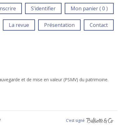
inscrire
S’identifier
Mon panier ( 0 )
La revue
Présentation
Contact
sauvegarde et de mise en valeur (PSMV) du patrimoine.
e
C‘est signé