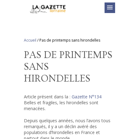
menu
Accueil
/
Pas de printemps sans hirondelles
PAS DE PRINTEMPS
SANS
HIRONDELLES
Article présent dans la :
Gazette N°134
Belles et fragiles, les hirondelles sont
menacées.
Depuis quelques années, nous l’avons tous
remarqués, il y a un déclin avéré des
populations d’hirondelles en France et
partout dans le monde.