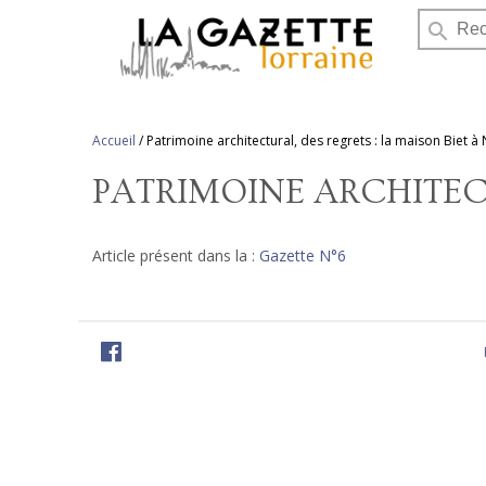
search
Accueil
/
Patrimoine architectural, des regrets : la maison Biet à
PATRIMOINE ARCHITECT
Article présent dans la :
Gazette N°6