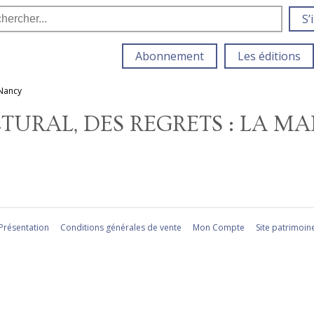
S’
Abonnement
Les éditions
 Nancy
URAL, DES REGRETS : LA MA
Présentation
Conditions générales de vente
Mon Compte
Site patrimoin