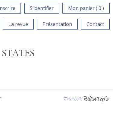
inscrire
S’identifier
Mon panier ( 0 )
La revue
Présentation
Contact
 STATES
e
C‘est signé