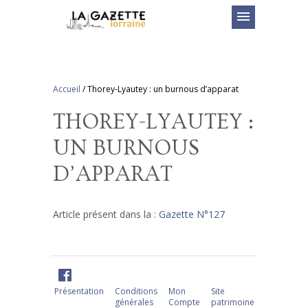
menu
Accueil
/
Thorey-Lyautey : un burnous d’apparat
THOREY-LYAUTEY :
UN BURNOUS
D’APPARAT
Article présent dans la :
Gazette N°127
Présentation
Conditions
Mon
Site
générales
Compte
patrimoine