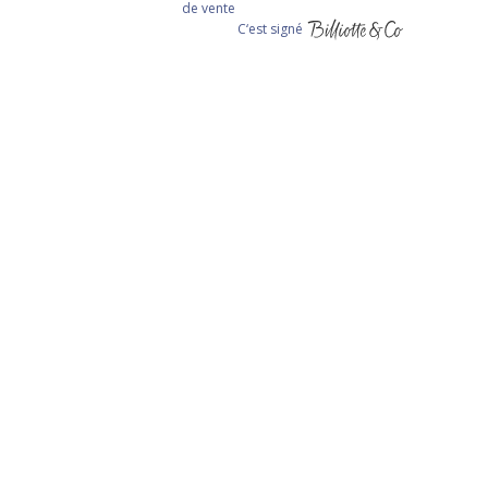
de vente
C‘est signé