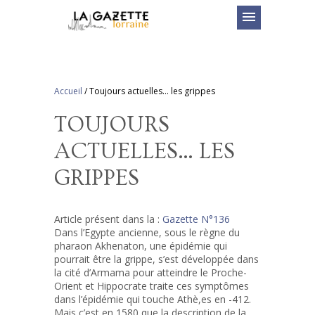
menu
Accueil
/
Toujours actuelles… les grippes
TOUJOURS
ACTUELLES… LES
GRIPPES
Article présent dans la :
Gazette N°136
Dans l’Egypte ancienne, sous le règne du
pharaon Akhenaton, une épidémie qui
pourrait être la grippe, s’est développée dans
la cité d’Armama pour atteindre le Proche-
Orient et Hippocrate traite ces symptômes
dans l’épidémie qui touche Athè,es en -412.
Mais c’est en 1580 que la description de la