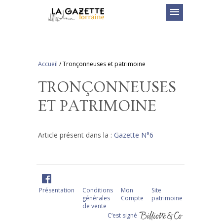
menu
Accueil
/
Tronçonneuses et patrimoine
TRONÇONNEUSES
ET PATRIMOINE
Article présent dans la :
Gazette N°6
Présentation
Conditions
Mon
Site
générales
Compte
patrimoine
de vente
C‘est signé