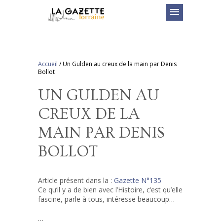
menu
Accueil
/
Un Gulden au creux de la main par Denis
Bollot
UN GULDEN AU
CREUX DE LA
MAIN PAR DENIS
BOLLOT
Article présent dans la :
Gazette N°135
Ce qu’il y a de bien avec l’Histoire, c’est qu’elle
fascine, parle à tous, intéresse beaucoup…
…