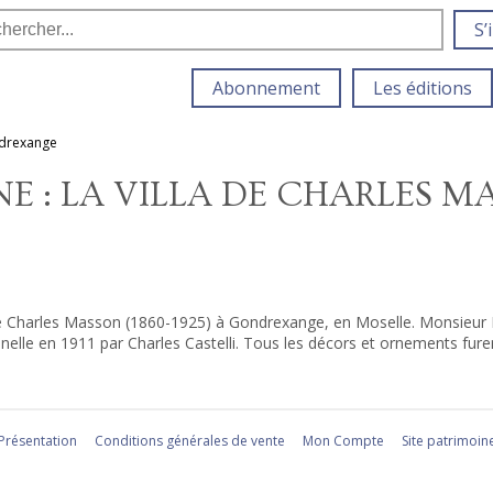
S’
Abonnement
Les éditions
ondrexange
NE : LA VILLA DE CHARLES M
 de Charles Masson (1860-1925) à Gondrexange, en Moselle. Monsieur Ma
onnelle en 1911 par Charles Castelli. Tous les décors et ornements fur
Présentation
Conditions générales de vente
Mon Compte
Site patrimoin