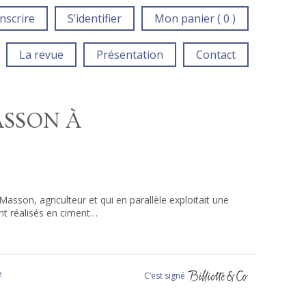
inscrire
S’identifier
Mon panier ( 0 )
La revue
Présentation
Contact
ASSON À
sson, agriculteur et qui en parallèle exploitait une
ent réalisés en ciment…
e
C‘est signé