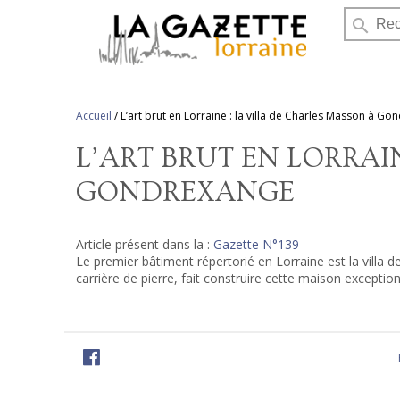
search
Accueil
/
L’art brut en Lorraine : la villa de Charles Masson à G
L’ART BRUT EN LORRAI
GONDREXANGE
Article présent dans la :
Gazette N°139
Le premier bâtiment répertorié en Lorraine est la villa
carrière de pierre, fait construire cette maison excepti