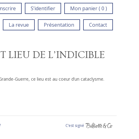
inscrire
S’identifier
Mon panier ( 0 )
La revue
Présentation
Contact
 LIEU DE L’INDICIBLE
Grande-Guerre, ce lieu est au coeur d’un cataclysme.
e
C‘est signé