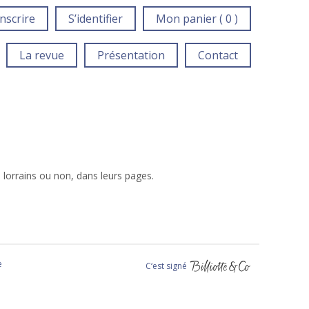
inscrire
S’identifier
Mon panier ( 0 )
La revue
Présentation
Contact
 lorrains ou non, dans leurs pages.
e
C‘est signé