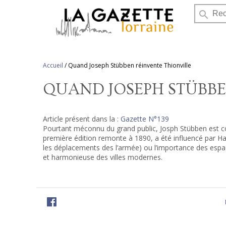
search
Accueil
/
Quand Joseph Stübben réinvente Thionville
QUAND JOSEPH STÜBBE
Article présent dans la :
Gazette N°139
Pourtant méconnu du grand public, Josph Stübben est co
première édition remonte à 1890, a été influencé par Ha
les déplacements des l’armée) ou l’importance des espaces
et harmonieuse des villes modernes.