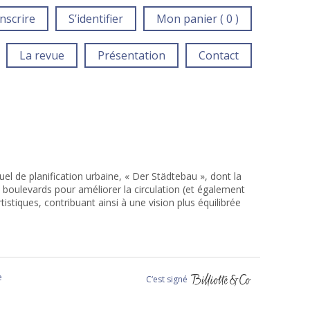
inscrire
S’identifier
Mon panier ( 0 )
La revue
Présentation
Contact
 de planification urbaine, « Der Städtebau », dont la
 boulevards pour améliorer la circulation (et également
istiques, contribuant ainsi à une vision plus équilibrée
e
C‘est signé