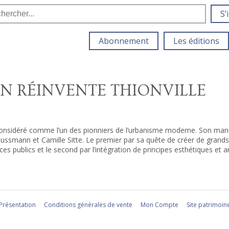
S’
Abonnement
Les éditions
N RÉINVENTE THIONVILLE
nsidéré comme l’un des pionniers de l’urbanisme moderne. Son manuel
ussmann et Camille Sitte. Le premier par sa quête de créer de grands
 publics et le second par l’intégration de principes esthétiques et art
Présentation
Conditions générales de vente
Mon Compte
Site patrimoin