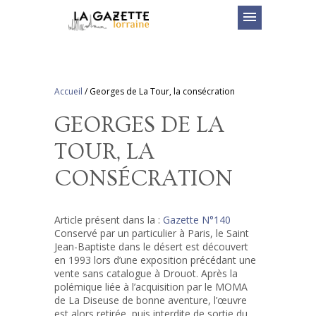
menu
Accueil
/
Georges de La Tour, la consécration
GEORGES DE LA
TOUR, LA
CONSÉCRATION
Article présent dans la :
Gazette N°140
Conservé par un particulier à Paris, le Saint
Jean-Baptiste dans le désert est découvert
en 1993 lors d’une exposition précédant une
vente sans catalogue à Drouot. Après la
polémique liée à l’acquisition par le MOMA
de La Diseuse de bonne aventure, l’œuvre
est alors retirée, puis interdite de sortie du