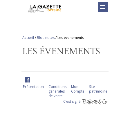
menu
Accueil
/
Bloc-notes
/
Les évenements
LES ÉVENEMENTS
Présentation
Conditions
Mon
Site
générales
Compte
patrimoine
de vente
C‘est signé