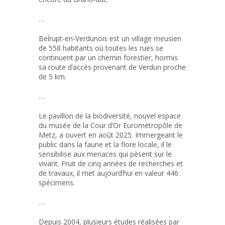
…
Belrupt-en-Verdunois est un village meusien
de 558 habitants où toutes les rues se
continuent par un chemin forestier, hormis
sa route d’accès provenant de Verdun proche
de 5 km.
…
Le pavillon de la biodiversité, nouvel espace
du musée de la Cour d’Or Eurométropôle de
Metz, a ouvert en août 2025. Immergeant le
public dans la faune et la flore locale, il le
sensibilise aux menaces qui pèsent sur le
vivant. Fruit de cinq années de recherches et
de travaux, il met aujourd’hui en valeur 446
spécimens.
…
Depuis 2004, plusieurs études réalisées par