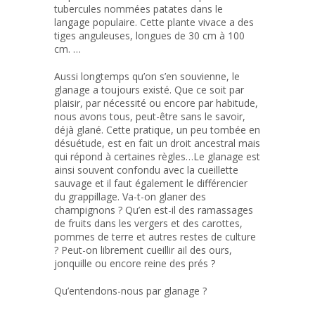
tubercules nommées patates dans le
langage populaire. Cette plante vivace a des
tiges anguleuses, longues de 30 cm à 100
cm. …
Aussi longtemps qu’on s’en souvienne, le
glanage a toujours existé. Que ce soit par
plaisir, par nécessité ou encore par habitude,
nous avons tous, peut-être sans le savoir,
déjà glané. Cette pratique, un peu tombée en
désuétude, est en fait un droit ancestral mais
qui répond à certaines règles…Le glanage est
ainsi souvent confondu avec la cueillette
sauvage et il faut également le différencier
du grappillage. Va-t-on glaner des
champignons ? Qu’en est-il des ramassages
de fruits dans les vergers et des carottes,
pommes de terre et autres restes de culture
? Peut-on librement cueillir ail des ours,
jonquille ou encore reine des prés ?
Qu’entendons-nous par glanage ?