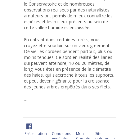
le Conservatoire et de nombreuses
observations réalisées par des naturalistes
amateurs ont permis de mieux connaître les
espèces et les milieux présents au sein de
cette vallée humide et encaissée.
En entrant dans certaines forêts, vous
croyez être soudain sur un vieux gréement.
De vieilles cordées pendent partout, plus ou
moins tendues. Ce sont en réalité des lianes
qui peuvent atteindre, 10 ou 20 mètres, de
long. Vous êtes en présence de la clématite
des haies, qui s’accroche à tous les supports,
et peut devenir gênante pour la croissance
des jeunes arbres empêtrés dans ses filets.
…
Présentation
Conditions
Mon
Site
générales
Compte
patrimoine