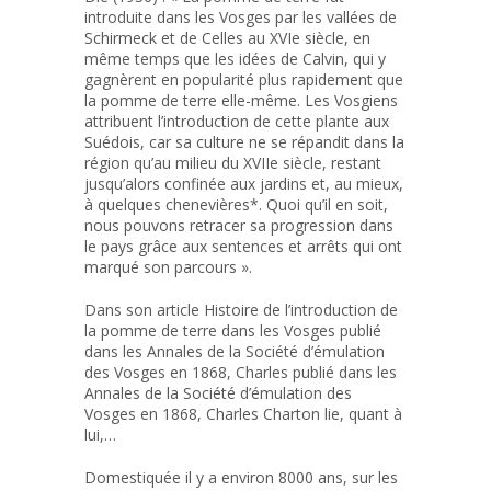
introduite dans les Vosges par les vallées de
Schirmeck et de Celles au XVIe siècle, en
même temps que les idées de Calvin, qui y
gagnèrent en popularité plus rapidement que
la pomme de terre elle-même. Les Vosgiens
attribuent l’introduction de cette plante aux
Suédois, car sa culture ne se répandit dans la
région qu’au milieu du XVIIe siècle, restant
jusqu’alors confinée aux jardins et, au mieux,
à quelques chenevières*. Quoi qu’il en soit,
nous pouvons retracer sa progression dans
le pays grâce aux sentences et arrêts qui ont
marqué son parcours ».
Dans son article Histoire de l’introduction de
la pomme de terre dans les Vosges publié
dans les Annales de la Société d’émulation
des Vosges en 1868, Charles publié dans les
Annales de la Société d’émulation des
Vosges en 1868, Charles Charton lie, quant à
lui,…
Domestiquée il y a environ 8000 ans, sur les