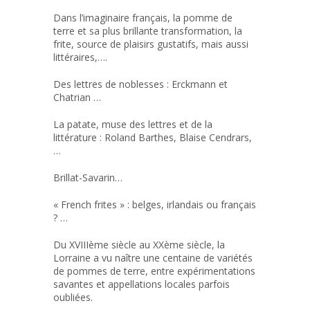
Dans l’imaginaire français, la pomme de
terre et sa plus brillante transformation, la
frite, source de plaisirs gustatifs, mais aussi
littéraires,….
Des lettres de noblesses : Erckmann et
Chatrian …
La patate, muse des lettres et de la
littérature : Roland Barthes, Blaise Cendrars,
…
Brillat-Savarin…
« French frites » : belges, irlandais ou français
? …
Du XVIIIème siècle au XXème siècle, la
Lorraine a vu naître une centaine de variétés
de pommes de terre, entre expérimentations
savantes et appellations locales parfois
oubliées.