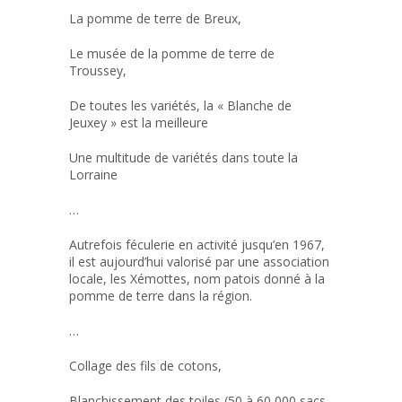
La pomme de terre de Breux,
Le musée de la pomme de terre de
Troussey,
De toutes les variétés, la « Blanche de
Jeuxey » est la meilleure
Une multitude de variétés dans toute la
Lorraine
…
Autrefois féculerie en activité jusqu’en 1967,
il est aujourd’hui valorisé par une association
locale, les Xémottes, nom patois donné à la
pomme de terre dans la région.
…
Collage des fils de cotons,
Blanchissement des toiles (50 à 60 000 sacs