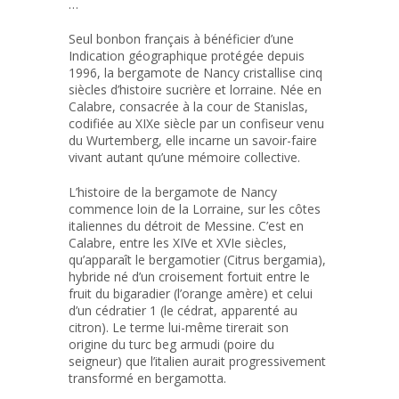
…
Seul bonbon français à bénéficier d’une
Indication géographique protégée depuis
1996, la bergamote de Nancy cristallise cinq
siècles d’histoire sucrière et lorraine. Née en
Calabre, consacrée à la cour de Stanislas,
codifiée au XIXe siècle par un confiseur venu
du Wurtemberg, elle incarne un savoir-faire
vivant autant qu’une mémoire collective.
L’histoire de la bergamote de Nancy
commence loin de la Lorraine, sur les côtes
italiennes du détroit de Messine. C’est en
Calabre, entre les XIVe et XVIe siècles,
qu’apparaît le bergamotier (Citrus bergamia),
hybride né d’un croisement fortuit entre le
fruit du bigaradier (l’orange amère) et celui
d’un cédratier 1 (le cédrat, apparenté au
citron). Le terme lui-même tirerait son
origine du turc beg armudi (poire du
seigneur) que l’italien aurait progressivement
transformé en bergamotta.