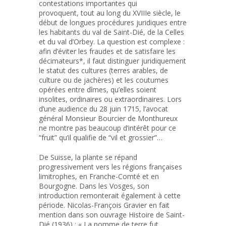
contestations importantes qui
provoquent, tout au long du XVIIIe siècle, le
début de longues procédures juridiques entre
les habitants du val de Saint-Dié, de la Celles
et du val d’Orbey. La question est complexe :
afin d’éviter les fraudes et de satisfaire les
décimateurs*, il faut distinguer juridiquement
le statut des cultures (terres arables, de
culture ou de jachères) et les coutumes
opérées entre dîmes, qu’elles soient
insolites, ordinaires ou extraordinaires. Lors
d’une audience du 28 juin 1715, l’avocat
général Monsieur Bourcier de Monthureux
ne montre pas beaucoup d’intérêt pour ce
“fruit” qu’il qualifie de “vil et grossier”…
De Suisse, la plante se répand
progressivement vers les régions françaises
limitrophes, en Franche-Comté et en
Bourgogne. Dans les Vosges, son
introduction remonterait également à cette
période. Nicolas-François Gravier en fait
mention dans son ouvrage Histoire de Saint-
Dié (1936) : « La pomme de terre fut