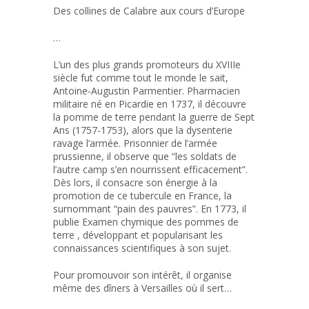
Des collines de Calabre aux cours d’Europe
…
L’un des plus grands promoteurs du XVIIIe
siècle fut comme tout le monde le sait,
Antoine-Augustin Parmentier. Pharmacien
militaire né en Picardie en 1737, il découvre
la pomme de terre pendant la guerre de Sept
Ans (1757-1753), alors que la dysenterie
ravage l’armée. Prisonnier de l’armée
prussienne, il observe que “les soldats de
l’autre camp s’en nourrissent efficacement”.
Dès lors, il consacre son énergie à la
promotion de ce tubercule en France, la
surnommant “pain des pauvres”. En 1773, il
publie Examen chymique des pommes de
terre , développant et popularisant les
connaissances scientifiques à son sujet.
Pour promouvoir son intérêt, il organise
même des dîners à Versailles où il sert…