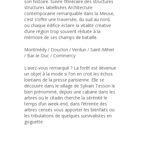
son histoire. Suivre l’itinéraire des structures
structures labellisées Architecture
contemporaine remarquable dans la Meuse,
c’est s’offrir une traversée, du sud au nord,
où chaque édifice éclaire la vitalité créative
d’une région trop souvent réduite à la
mémoire de ses champs de bataille.
Montmédy / Douclon / Verdun / Saint-Mihiel
/ Bar-le-Duc / Commercy
L’avez-vous remarqué ? La forêt est devenue
un objet à la mode si l’on en croit les échos
lointains de la presse parisienne. Elle se
découvre dans le sillage de Sylvain Tesson le
bien prénommé, depuis une cabane dans les
arbres où le citadin cherche la sérénité le
temps d’un week-end, dans l’étreinte des
arbres censés vous apporter les bienfaits ou
les tribulations de quelques survivalistes en
goguette.