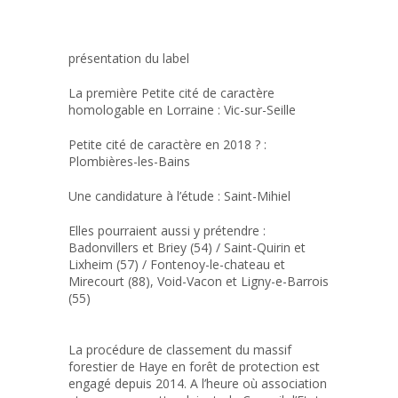
présentation du label
La première Petite cité de caractère
homologable en Lorraine : Vic-sur-Seille
Petite cité de caractère en 2018 ? :
Plombières-les-Bains
Une candidature à l’étude : Saint-Mihiel
Elles pourraient aussi y prétendre :
Badonvillers et Briey (54) / Saint-Quirin et
Lixheim (57) / Fontenoy-le-chateau et
Mirecourt (88), Void-Vacon et Ligny-e-Barrois
(55)
La procédure de classement du massif
forestier de Haye en forêt de protection est
engagé depuis 2014. A l’heure où association