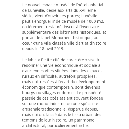
Le nouvel espace muséal de l’hôtel abbatial
de Lunéville, dédié aux arts du XVIIIème
siècle, vient d’ouvrir ses portes; Lunéville
peut s’enorgueillir de ce musée de 1000 m2,
entièrement restauré, inscrit à l’inventaire
supplémentaire des bâtiments historiques, et
portant le label Monument historique, au
cœur d’une ville classée Ville d’art et d’histoire
depuis le 18 avril 2019.
Le label « Petite cité de caractère » vise à
redonner une vie économique et sociale à
d’anciennes villes situées dans des espaces
ruraux en difficulté, autrefois prospères,
mais qui, restées à l’écart du développement
économique contemporain, sont devenus
bourgs ou villages endormis. Le prospérité
passée de ces cités étaient souvent fondée
sur une mono-industrie ou une spécialité
artisanale traditionnelle, disparue depuis,
mais qui ont laissé dans le tissu urbain des
témoins de leur histoire, un patrimoine
architectural, particulièrement riche.