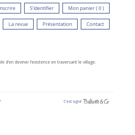
inscrire
S’identifier
Mon panier ( 0 )
La revue
Présentation
Contact
 d’en deviner l’existence en traversant le village.
e
C‘est signé