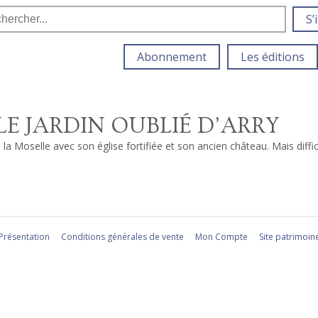
S’
Abonnement
Les éditions
E JARDIN OUBLIÉ D’ARRY
 Moselle avec son église fortifiée et son ancien château. Mais difficile
Présentation
Conditions générales de vente
Mon Compte
Site patrimoin