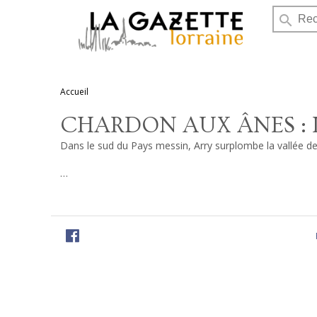
search
Accueil
CHARDON AUX ÂNES : L
Dans le sud du Pays messin, Arry surplombe la vallée de la
…