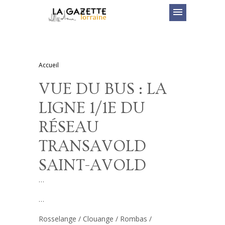
menu
Accueil
VUE DU BUS : LA
LIGNE 1/1E DU
RÉSEAU
TRANSAVOLD
SAINT-AVOLD
…
…
Rosselange / Clouange / Rombas /