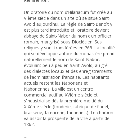
Remiremont
Un oratoire du nom d’Hilariacum fut créé au
VIème siècle dans un site où se situe Saint-
Avold aujourd’hui. La règle de Saint-Benoît y
est plus tard introduite et l’oratoire devient
abbaye de Saint-Nabor du nom d’un officier
romain, martyrisé sous Dioclécien. Ses
reliques y sont transférées en 765. La localité
qui se développe autour du monastère prend
naturellement le nom de Saint-Nabor,
évoluant peu à peu en Saint-Avold, au gré
des dialectes locaux et des enregistrements
de l’administration française. Les habitants
actuels restent les Naboriens et
Naboriennes. La ville est un centre
commercial actif au XVIème siècle et
s’industrialise dès la première moitié du
XIXème siècle (fonderie, fabrique de flanel,
brasserie, faïencerie, tannerie…). Le charbon
va assoir la prospérité de la ville à partir de
1862.
…