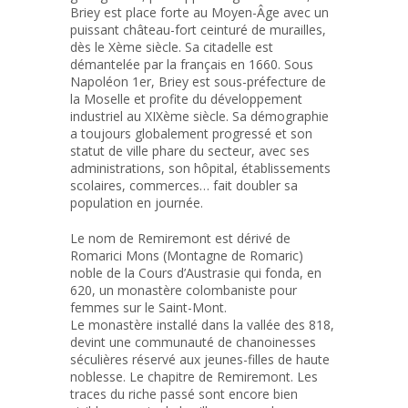
Briey est place forte au Moyen-Âge avec un
puissant château-fort ceinturé de murailles,
dès le Xème siècle. Sa citadelle est
démantelée par la français en 1660. Sous
Napoléon 1er, Briey est sous-préfecture de
la Moselle et profite du développement
industriel au XIXème siècle. Sa démographie
a toujours globalement progressé et son
statut de ville phare du secteur, avec ses
administrations, son hôpital, établissements
scolaires, commerces… fait doubler sa
population en journée.
Le nom de Remiremont est dérivé de
Romarici Mons (Montagne de Romaric)
noble de la Cours d’Austrasie qui fonda, en
620, un monastère colombaniste pour
femmes sur le Saint-Mont.
Le monastère installé dans la vallée des 818,
devint une communauté de chanoinesses
séculières réservé aux jeunes-filles de haute
noblesse. Le chapitre de Remiremont. Les
traces du riche passé sont encore bien