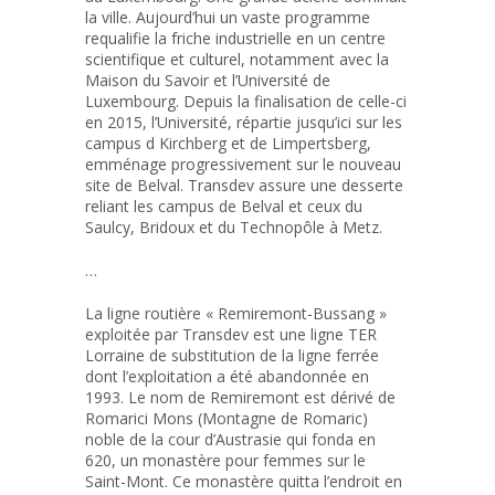
la ville. Aujourd’hui un vaste programme
requalifie la friche industrielle en un centre
scientifique et culturel, notamment avec la
Maison du Savoir et l’Université de
Luxembourg. Depuis la finalisation de celle-ci
en 2015, l’Université, répartie jusqu’ici sur les
campus d Kirchberg et de Limpertsberg,
emménage progressivement sur le nouveau
site de Belval. Transdev assure une desserte
reliant les campus de Belval et ceux du
Saulcy, Bridoux et du Technopôle à Metz.
…
La ligne routière « Remiremont-Bussang »
exploitée par Transdev est une ligne TER
Lorraine de substitution de la ligne ferrée
dont l’exploitation a été abandonnée en
1993. Le nom de Remiremont est dérivé de
Romarici Mons (Montagne de Romaric)
noble de la cour d’Austrasie qui fonda en
620, un monastère pour femmes sur le
Saint-Mont. Ce monastère quitta l’endroit en