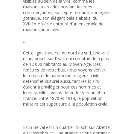
visibles au sein de la ville, comme les
maisons à arcades bordant les rues
commerçantes, sa crypte romane, son église
gothique, son élégant palais abatial du
XVIIIème siècle entouré d’un ensemble de
maison canoniales.
…
Cette ligne traverse du nord au sud, une ville
riche, posée sur l’eau, qui comptait déjà plus
de 12 000 habitants au Moyen-Âge. Des
fenêtres de notre bus, nous voyons défiler,
le temps et le patrimoine religieux, civil,
défensif et culturel aussi, tant les loisirs
étaient à privilégier pour ces hommes et
leurs familles, venus défendre Verdun et la
France. Entre 1870 et 1914, la population
militaire est supérieure à la population civile.
…
Esch Belval est un quartier d’Esch-sur-Alzette
au Luxembourg. Une grande aciérie dominait