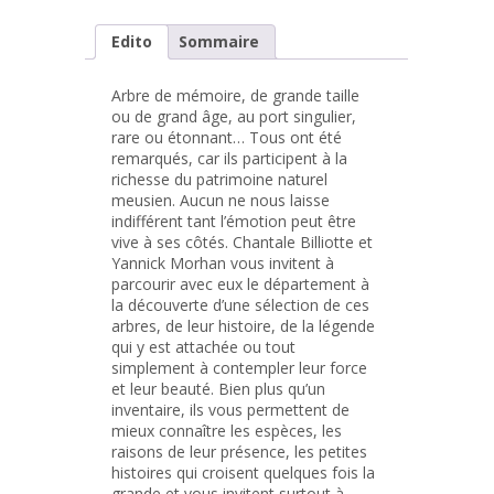
Edito
Sommaire
Arbre de mémoire, de grande taille
ou de grand âge, au port singulier,
rare ou étonnant… Tous ont été
remarqués, car ils participent à la
richesse du patrimoine naturel
meusien. Aucun ne nous laisse
indifférent tant l’émotion peut être
vive à ses côtés. Chantale Billiotte et
Yannick Morhan vous invitent à
parcourir avec eux le département à
la découverte d’une sélection de ces
arbres, de leur histoire, de la légende
qui y est attachée ou tout
simplement à contempler leur force
et leur beauté. Bien plus qu’un
inventaire, ils vous permettent de
mieux connaître les espèces, les
raisons de leur présence, les petites
histoires qui croisent quelques fois la
grande et vous invitent surtout à