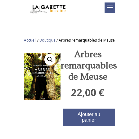
menu
Accueil
/
Boutique
/
Arbres remarquables de Meuse
Arbres
remarquables
de Meuse
22,00
€
Ajouter au
panier