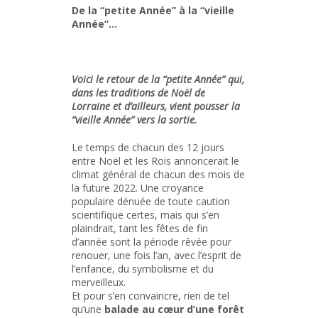
De la “petite Année” à la “vieille
Année”…
Voici le retour de la
“
petite Année” qui,
dans les traditions de No
ë
l de
Lorraine et d
’
ailleurs, vient pousser la
“
vieille Année” vers la sortie.
Le temps de chacun des 12 jours
entre Noël et les Rois annoncerait le
climat général de chacun des mois de
la future 2022. Une croyance
populaire dénuée de toute caution
scientifique certes, mais qui s’en
plaindrait, tant les fêtes de fin
d’année sont la période rêvée pour
renouer, une fois l’an, avec l’esprit de
l’enfance, du symbolisme et du
merveilleux.
Et pour s’en convaincre, rien de tel
qu’une
balade au cœur d’une forêt