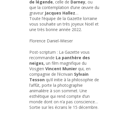
de légende
, celle de
Darney
, ou
que la contemplation d’une œuvre du
graveur
Jacques Hallez
…
Toute l’équipe de la Gazette lorraine
vous souhaite un très joyeux Noël et
une très bonne année 2022.
Florence Daniel-Wieser
Post-scriptum : La Gazette vous
recommande
La panthère des
neiges,
un film magnifique du
Vosgien
Vincent Munier
qui, en
compagnie de l’écrivain
Sylvain
Tesson
qu’il initie à la philosophie de
l’affût, porte la photographie
animalière à son sommet. Une
esthétique qui rend compte d’un
monde dont on n’a pas conscience…
Sortie sur les écrans le 15 décembre.