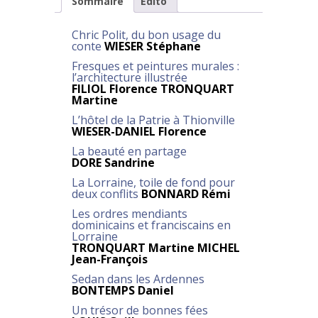
Sommaire
Edito
Chric Polit, du bon usage du
conte
WIESER Stéphane
Fresques et peintures murales :
l’architecture illustrée
FILIOL Florence
TRONQUART
Martine
L’hôtel de la Patrie à Thionville
WIESER-DANIEL Florence
La beauté en partage
DORE Sandrine
La Lorraine, toile de fond pour
deux conflits
BONNARD Rémi
Les ordres mendiants
dominicains et franciscains en
Lorraine
TRONQUART Martine
MICHEL
Jean-François
Sedan dans les Ardennes
BONTEMPS Daniel
Un trésor de bonnes fées