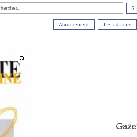
S’
Abonnement
Les éditions
Gazet