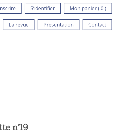
inscrire
S’identifier
Mon panier ( 0 )
La revue
Présentation
Contact
te n°19