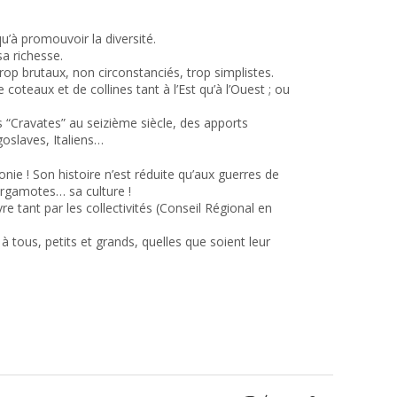
u’à promouvoir la diversité.
a richesse.
op brutaux, non circonstanciés, trop simplistes.
coteaux et de collines tant à l’Est qu’à l’Ouest ; ou
s “Cravates” au seizième siècle, des apports
goslaves, Italiens…
ie ! Son histoire n’est réduite qu’aux guerres de
ergamotes… sa culture !
tant par les collectivités (Conseil Régional en
à tous, petits et grands, quelles que soient leur