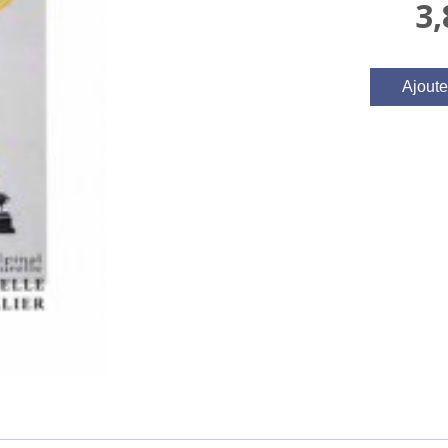
3
Ajoute