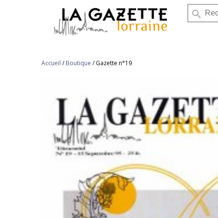
search
Accueil
/
Boutique
/
Gazette n°19