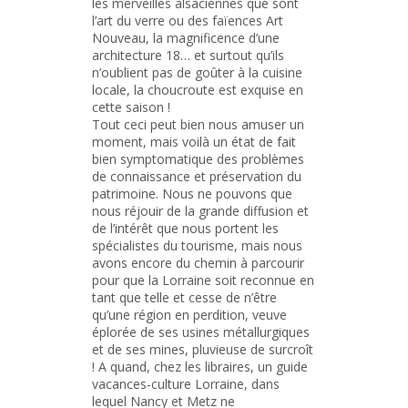
les merveilles alsaciennes que sont
l’art du verre ou des faïences Art
Nouveau, la magnificence d’une
architecture 18… et surtout qu’ils
n’oublient pas de goûter à la cuisine
locale, la choucroute est exquise en
cette saison !
Tout ceci peut bien nous amuser un
moment, mais voilà un état de fait
bien symptomatique des problèmes
de connaissance et préservation du
patrimoine. Nous ne pouvons que
nous réjouir de la grande diffusion et
de l’intérêt que nous portent les
spécialistes du tourisme, mais nous
avons encore du chemin à parcourir
pour que la Lorraine soit reconnue en
tant que telle et cesse de n’être
qu’une région en perdition, veuve
éplorée de ses usines métallurgiques
et de ses mines, pluvieuse de surcroît
! A quand, chez les libraires, un guide
vacances-culture Lorraine, dans
lequel Nancy et Metz ne