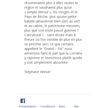
résumeraient plus à elles seules la
région et vaudraient plus qu’un
« simple détour », les Vosges et le
Pays de Bitche, plus qu’une petite
balade (alsacienne bien sûr!) au vert
et au calme, le patrimoine meusien,
plus que son triste passé guerrier ?
Caricatural ?… sans doute mais à
l’heure où l’on semble de plus en plus
se pencher vers ce que certains
appellent le “Grand – Est” nous
aimerions faire le pari que la Lorraine
y rayonne et l’enrichisse plutôt qu’elle
y soit simplement absorbée.
Stéphane Wieser
Présentation
Conditions
Mon
Site