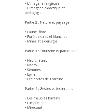
• L’Imagerie religieuse
• L’Imagerie didactique et
pédagogique
Partie 2 : Nature et paysage
• Faune, flore
• Forêts noires et blanches
• Mines et sidérurgie
Partie 3 : Tourisme et patrimoine
• Neufchâteau
• Nancy
• Senones
• Epinal
• Les portes de Lorraine
Partie 4 : Gestes et techniques
• Les meubles lorrains
• L’imprimerie
• Mirecourt