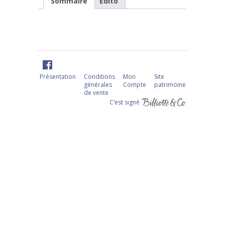
Sommaire
Edito
Présentation
Conditions
Mon
Site
générales
Compte
patrimoine
de vente
C‘est signé