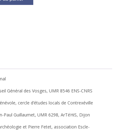
nal
Conseil Général des Vosges, UMR 8546 ENS-CNRS
bénévole, cercle d’études locals de Contrexéville
Jean-Paul Guillaumet, UMR 6298, ArTéHiS, Dijon
rchéologie et Pierre Fetet, association Escle-