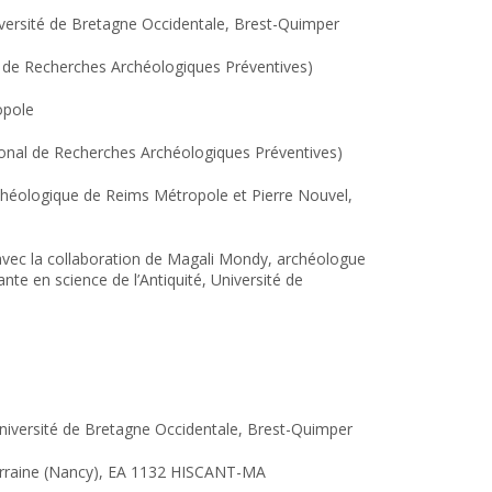
iversité de Bretagne Occidentale, Brest-Quimper
al de Recherches Archéologiques Préventives)
opole
ational de Recherches Archéologiques Préventives)
Archéologique de Reims Métropole et Pierre Nouvel,
avec la collaboration de Magali Mondy, archéologue
nte en science de l’Antiquité, Université de
université de Bretagne Occidentale, Brest-Quimper
 Lorraine (Nancy), EA 1132 HISCANT-MA