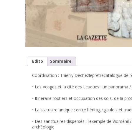
Edito
Sommaire
Coordination : Thierry Dechezleprêtrecatalogue de l
• Les Vosges et la cité des Leuques : un panorama 
• Itinéraire routiers et occupation des sols, de la pr
• La statuaire antique : entre héritage gaulois et t
• Des sanctuaires dispersés : l’exemple de Vioménil 
archéologie