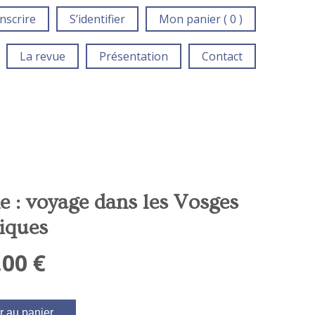
inscrire
S’identifier
Mon panier ( 0 )
La revue
Présentation
Contact
e : voyage dans les Vosges
iques
,00
€
r au panier