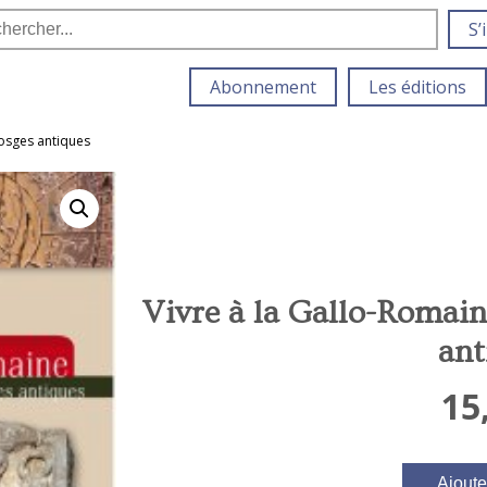
S’
Abonnement
Les éditions
Vosges antiques
Vivre à la Gallo-Romain
ant
15
Ajoute