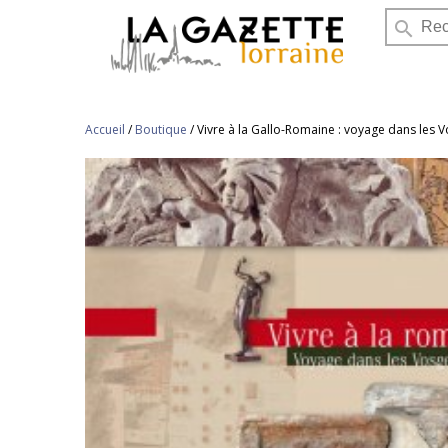
search
Accueil
/
Boutique
/
Vivre à la Gallo-Romaine : voyage dans les 