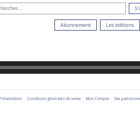
S’
Abonnement
Les éditions
Présentation
Conditions générales de vente
Mon Compte
Site patrimoin