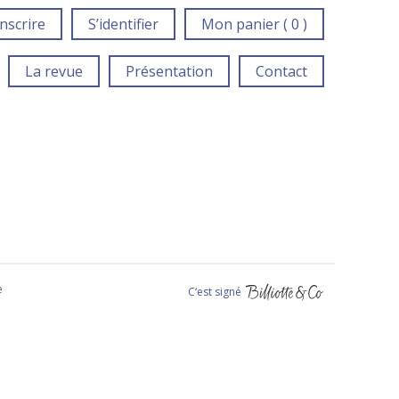
inscrire
S’identifier
Mon panier ( 0 )
La revue
Présentation
Contact
e
C‘est signé