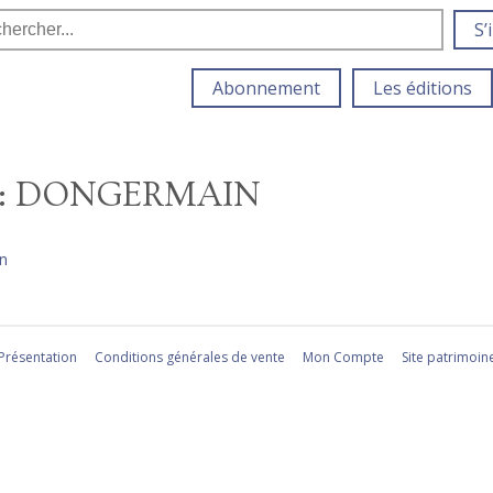
S’
Abonnement
Les éditions
E : DONGERMAIN
n
Présentation
Conditions générales de vente
Mon Compte
Site patrimoin