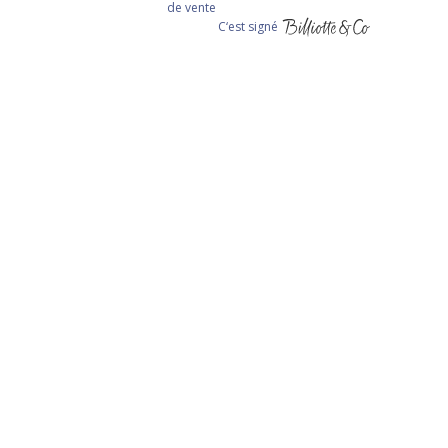
de vente
C‘est signé