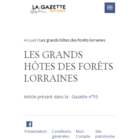
menu
Accueil
/
Les grands hôtes des forêts lorraines
LES GRANDS
HÔTES DES FORÊTS
LORRAINES
Article présent dans la :
Gazette n°55
Présentation
Conditions
Mon
Site
générales
Compte
patrimoine