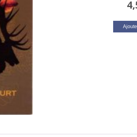
4
Ajoute