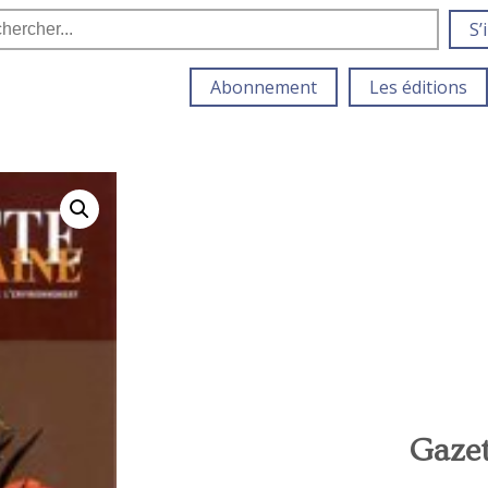
S’
Abonnement
Les éditions
Gazet