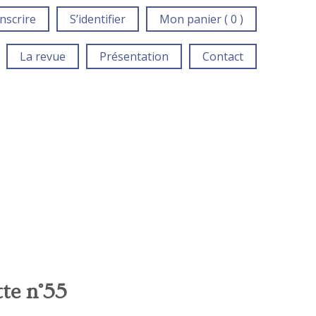
inscrire
S’identifier
Mon panier ( 0 )
La revue
Présentation
Contact
te n°55