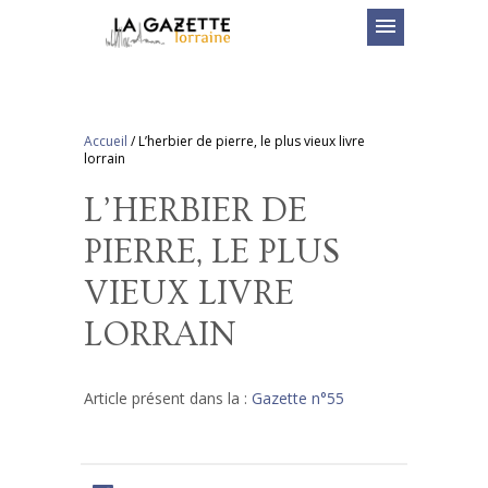
menu
Accueil
/
L’herbier de pierre, le plus vieux livre
lorrain
L’HERBIER DE
PIERRE, LE PLUS
VIEUX LIVRE
LORRAIN
Article présent dans la :
Gazette n°55