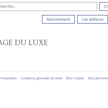
S’
Abonnement
Les éditions
LAGE DU LUXE
Présentation
Conditions générales de vente
Mon Compte
Site patrimoin