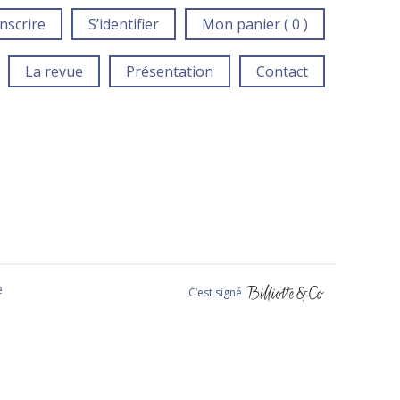
inscrire
S’identifier
Mon panier ( 0 )
La revue
Présentation
Contact
e
C‘est signé