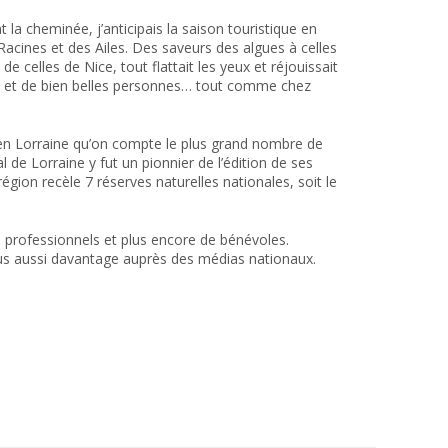
la cheminée, j’anticipais la saison touristique en
acines et des Ailes. Des saveurs des algues à celles
e celles de Nice, tout flattait les yeux et réjouissait
ons et de bien belles personnes… tout comme chez
est en Lorraine qu’on compte le plus grand nombre de
l de Lorraine y fut un pionnier de l’édition de ses
gion recèle 7 réserves naturelles nationales, soit le
de professionnels et plus encore de bénévoles.
ous aussi davantage auprès des médias nationaux.