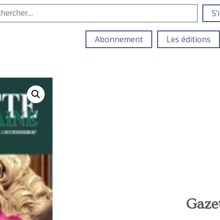
S’
Abonnement
Les éditions
Gazet