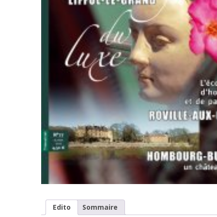
Edito
Sommaire