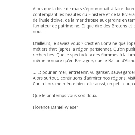
Alors que la bise de mars s’époumonait à faire durer 
contemplant les beautés du Finistère et de la Rivie
de l’huile d’olive, de la mer d’Iroise aux jardins en t
l’amateur de patrimoine. Et que dire des Bretons et
nous !
D’ailleurs, le saviez-vous ? C’est en Lorraine que l’
métiers d’art (après la région parisienne). Qu’on publ
recherches. Que le spectacle « des flammes à la lumi
même nombre qu’en Bretagne, que le Ballon d’Alsace, 
… Et pour animer, entretenir, vulgariser, sauvegarder
Alors surtout, continuons d’admirer nos régions, vi
Car la Lorraine mérite bien, elle aussi, un petit coup
Que le printemps vous soit doux.
Florence Daniel-Wieser