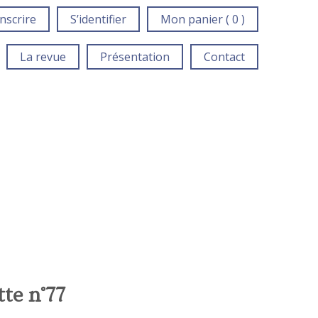
inscrire
S’identifier
Mon panier ( 0 )
La revue
Présentation
Contact
te n°77