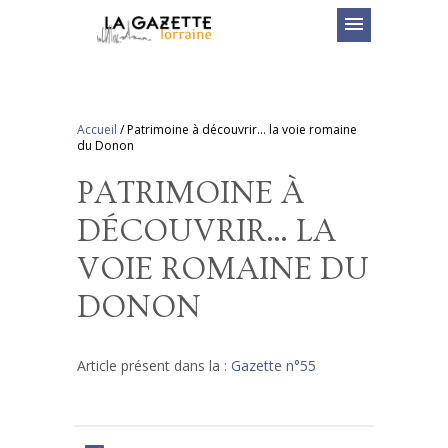
menu
Accueil
/
Patrimoine à découvrir… la voie romaine
du Donon
PATRIMOINE À
DÉCOUVRIR… LA
VOIE ROMAINE DU
DONON
Article présent dans la :
Gazette n°55