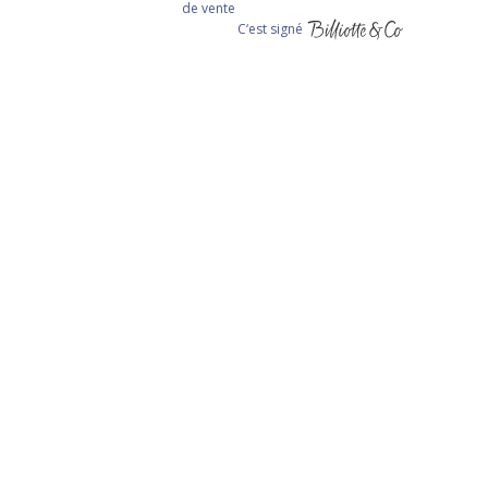
de vente
C‘est signé