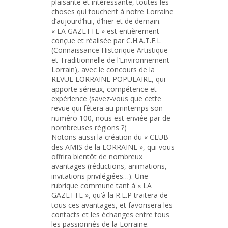
plaisante et intéressante, toutes les
choses qui touchent à notre Lorraine
d’aujourd’hui, d’hier et de demain.
« LA GAZETTE » est entièrement
conçue et réalisée par C.H.A.T.E.L
(Connaissance Historique Artistique
et Traditionnelle de l’Environnement
Lorrain), avec le concours de la
REVUE LORRAINE POPULAIRE, qui
apporte sérieux, compétence et
expérience (savez-vous que cette
revue qui fêtera au printemps son
numéro 100, nous est enviée par de
nombreuses régions ?)
Notons aussi la création du « CLUB
des AMIS de la LORRAINE », qui vous
offrira bientôt de nombreux
avantages (réductions, animations,
invitations privilégiées…). Une
rubrique commune tant à « LA
GAZETTE », qu’à la R.L.P traitera de
tous ces avantages, et favorisera les
contacts et les échanges entre tous
les passionnés de la Lorraine.