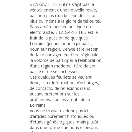
« LA GAZETTE », il ne s’agit pas là
véritablement d’une nouvelle revue,
pas non plus d’un bulletin de liaison
plus ou moins à la gloire de tel ou tel.
Sans arrière pensée politique ou
électoraliste, « LA GAZETTE » est le
fruit de la passion de quelques
Lorrains (jeunes pour la plupart !,
pour leur région. L’envie et le besoin
de faire partager leur fibre régionale,
la volonté de participer à l’élaboration
d’une région moderne, fière de son
passé et de ses richesses.
Ces quelques feuillets se veulent
donc, lieu d’information, d’échanges,
de contacts, de réflexions (sans
aucune prétention) sur les
problèmes… ou les atouts de la
Lorraine.
Vous ne trouverez donc pas ici
d’articles purement historiques ou
d’études généalogiques, mais plutôt,
dans une forme que nous espérons