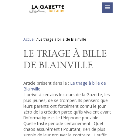
menu
Accueil
/
Le triage à bille de Blainville
LE TRIAGE À BILLE
DE BLAINVILLE
Article présent dans la :
Le triage à bille de
Blainville
Il arrive à certains lecteurs de la Gazette, les
plus jeunes, de se tromper. Ils pensent que
leurs parents ont forcément connu le jour
zéro de la création parce qu’ils vivaient avant
l’informatique et le téléphone portable.
Quelle triste période certainement ! Quel
chaos assurément ! Pourtant, rien de plus
simple de leur prouver le contraire : il suffit