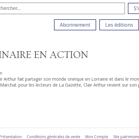
S’
Abonnement
Les éditions
INAIRE EN ACTION
on
Clair Arthur fait partager son monde onirique en Lorraine et dans le mo
l Marchal. pour les lecteurs de La Gazette, Clair Arthur revient sur son 
Présentation
Conditions générales de vente
Mon Compte
Site patrimoin