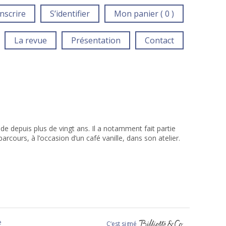
inscrire
S’identifier
Mon panier ( 0 )
La revue
Présentation
Contact
nde depuis plus de vingt ans. Il a notamment fait partie
parcours, à l’occasion d’un café vanille, dans son atelier.
e
C‘est signé