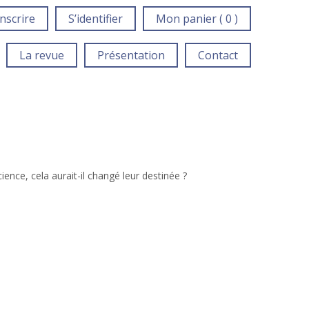
inscrire
S’identifier
Mon panier ( 0 )
La revue
Présentation
Contact
ience, cela aurait-il changé leur destinée ?