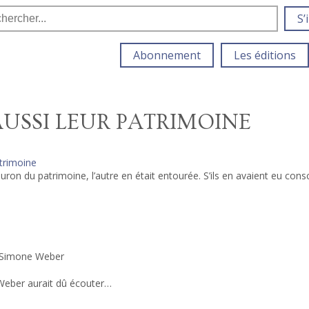
S’
Abonnement
Les éditions
AUSSI LEUR PATRIMOINE
atrimoine
uron du patrimoine, l’autre en était entourée. S’ils en avaient eu consc
e Simone Weber
 Weber aurait dû écouter…