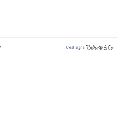
e
C‘est signé