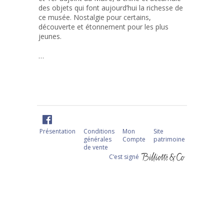
des objets qui font aujourd’hui la richesse de
ce musée. Nostalgie pour certains,
découverte et étonnement pour les plus
jeunes.
…
Présentation
Conditions
Mon
Site
générales
Compte
patrimoine
de vente
C‘est signé