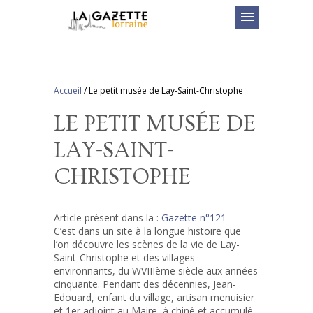
menu
Accueil
/
Le petit musée de Lay-Saint-Christophe
LE PETIT MUSÉE DE
LAY-SAINT-
CHRISTOPHE
Article présent dans la :
Gazette n°121
C’est dans un site à la longue histoire que
l’on découvre les scènes de la vie de Lay-
Saint-Christophe et des villages
environnants, du WVIIIème siècle aux années
cinquante. Pendant des décennies, Jean-
Edouard, enfant du village, artisan menuisier
et 1er adjoint au Maire, à chiné et accumulé