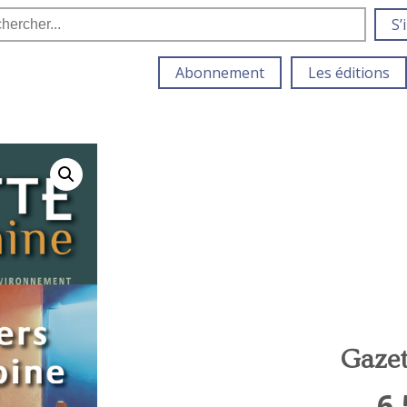
S’
Abonnement
Les éditions
Gazet
6