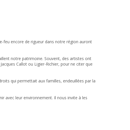
uvre-feu encore de rigueur dans notre région auront
llent notre patrimoine. Souvent, des artistes ont
 Jacques Callot ou Ligier-Richier, pour ne citer que
roits qui permettait aux familles, endeuillées par la
nir avec leur environnement. Il nous invite à les