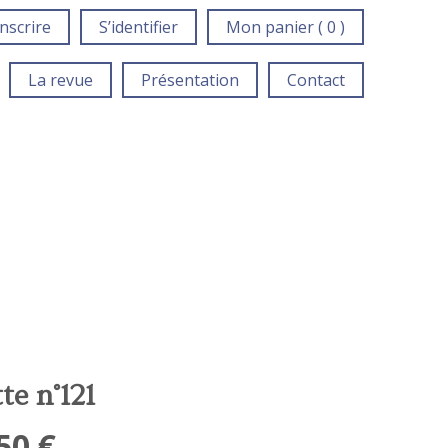
inscrire
S’identifier
Mon panier ( 0 )
La revue
Présentation
Contact
te n°121
,50
€