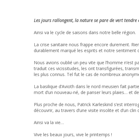
Les jours rallongent, la nature se pare de vert tendre
Ainsi va le cycle de saisons dans notre belle région.
La crise sanitaire nous frappe encore durement. Rien 
durablement marqué les esprits et notre sentiment 
Nous avions oublié un peu vite que l’homme n’est pas
traduit ces vicissitudes, les ont transfigurées, trans
les plus connus. Tel fut le cas de nombreux anonymes
La basilique d’Avioth dans le nord meusien fait partie
mort d’un nouveau-né, de panser leurs plaies… et de 
Plus proche de nous, Patrick Karleskind s’est interrog
découvrir, au travers d’une visite insolite et d’un clin
Ainsi va la vie…
Vive les beaux jours, vive le printemps !