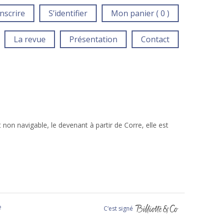
inscrire
S’identifier
Mon panier ( 0 )
La revue
Présentation
Contact
non navigable, le devenant à partir de Corre, elle est
e
C‘est signé