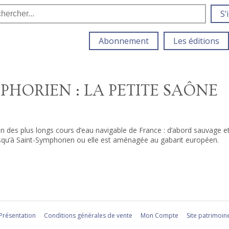
S’
Abonnement
Les éditions
PHORIEN : LA PETITE SAÔNE
 des plus longs cours d’eau navigable de France : d’abord sauvage et 
usqu’à Saint-Symphorien ou elle est aménagée au gabarit européen.
Présentation
Conditions générales de vente
Mon Compte
Site patrimoin