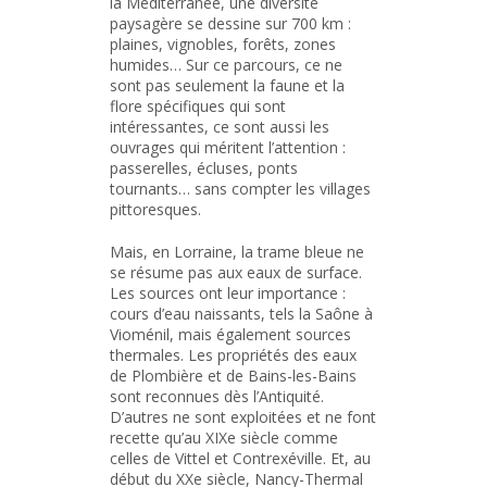
la Méditerranée, une diversité
paysagère se dessine sur 700 km :
plaines, vignobles, forêts, zones
humides… Sur ce parcours, ce ne
sont pas seulement la faune et la
flore spécifiques qui sont
intéressantes, ce sont aussi les
ouvrages qui méritent l’attention :
passerelles, écluses, ponts
tournants… sans compter les villages
pittoresques.
Mais, en Lorraine, la trame bleue ne
se résume pas aux eaux de surface.
Les sources ont leur importance :
cours d’eau naissants, tels la Saône à
Vioménil, mais également sources
thermales. Les propriétés des eaux
de Plombière et de Bains-les-Bains
sont reconnues dès l’Antiquité.
D’autres ne sont exploitées et ne font
recette qu’au XIXe siècle comme
celles de Vittel et Contrexéville. Et, au
début du XXe siècle, Nancy-Thermal