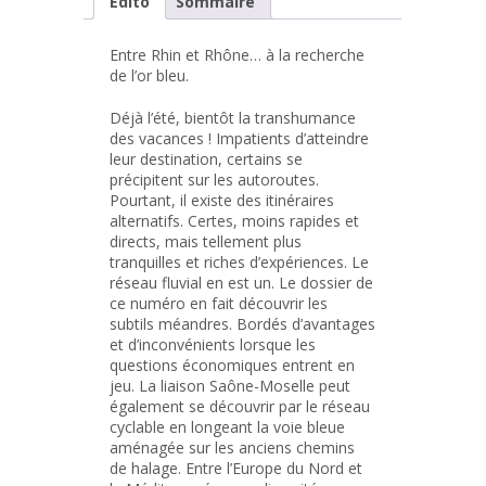
Edito
Sommaire
Entre Rhin et Rhône… à la recherche
de l’or bleu.
Déjà l’été, bientôt la transhumance
des vacances ! Impatients d’atteindre
leur destination, certains se
précipitent sur les autoroutes.
Pourtant, il existe des itinéraires
alternatifs. Certes, moins rapides et
directs, mais tellement plus
tranquilles et riches d’expériences. Le
réseau fluvial en est un. Le dossier de
ce numéro en fait découvrir les
subtils méandres. Bordés d’avantages
et d’inconvénients lorsque les
questions économiques entrent en
jeu. La liaison Saône-Moselle peut
également se découvrir par le réseau
cyclable en longeant la voie bleue
aménagée sur les anciens chemins
de halage. Entre l’Europe du Nord et