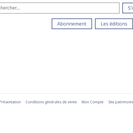
S’
Abonnement
Les éditions
Présentation
Conditions générales de vente
Mon Compte
Site patrimoin