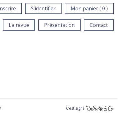
inscrire
S’identifier
Mon panier ( 0 )
La revue
Présentation
Contact
e
C‘est signé