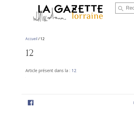
search
Accueil
/
12
12
Article présent dans la :
12