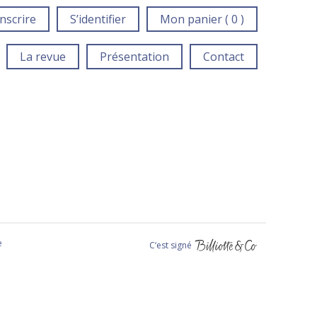
inscrire
S’identifier
Mon panier ( 0 )
La revue
Présentation
Contact
e
C‘est signé