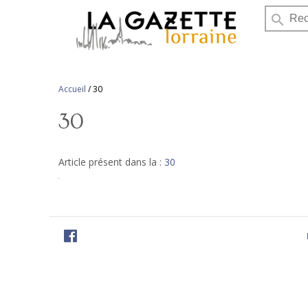
search
Accueil
/
30
30
Article présent dans la :
30