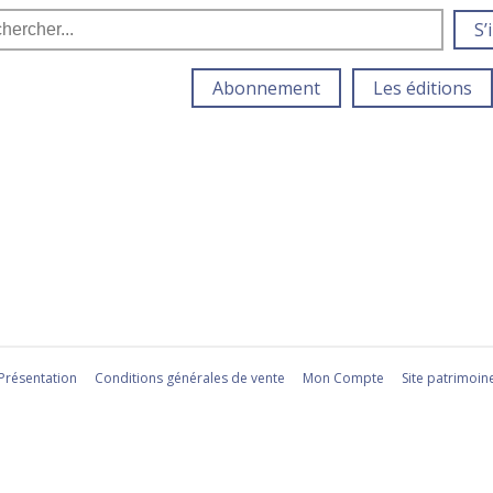
S’
Abonnement
Les éditions
Présentation
Conditions générales de vente
Mon Compte
Site patrimoin