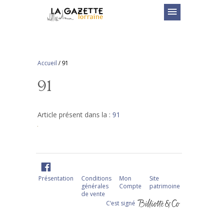
menu
Accueil
/
91
91
Article présent dans la :
91
Présentation
Conditions
Mon
Site
générales
Compte
patrimoine
de vente
C‘est signé