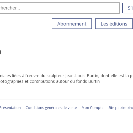
S’
Abonnement
Les éditions
Ô
ales liées à l’œuvre du sculpteur Jean‑Louis Burtin, dont elle est la
hotographies et contributions autour du fonds Burtin.
Présentation
Conditions générales de vente
Mon Compte
Site patrimoin